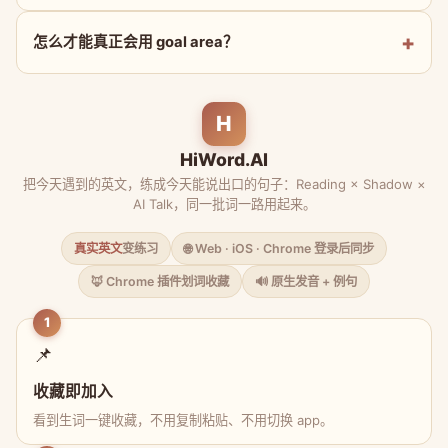
怎么才能真正会用 goal area？
H
HiWord.AI
把今天遇到的英文，练成今天能说出口的句子：Reading × Shadow ×
AI Talk，同一批词一路用起来。
真实英文
变练习
🌐 Web · iOS · Chrome 登录后同步
🦊 Chrome 插件划词收藏
🔊 原生发音 + 例句
1
📌
收藏即加入
看到生词一键收藏，不用复制粘贴、不用切换 app。