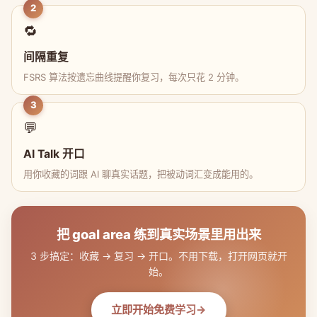
2
🔁
间隔重复
FSRS 算法按遗忘曲线提醒你复习，每次只花 2 分钟。
3
💬
AI Talk 开口
用你收藏的词跟 AI 聊真实话题，把被动词汇变成能用的。
把 goal area 练到真实场景里用出来
3 步搞定：收藏 → 复习 → 开口。不用下载，打开网页就开
始。
立即开始免费学习