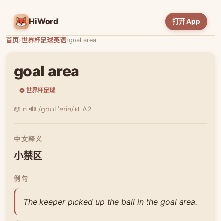
HiWord
打开 App
首页
›
世界杯足球英语
›
goal area
goal area
⚽ 世界杯足球
📖 n.
🔊 /ɡoʊl ˈeriə/
📊 A2
中文释义
小禁区
例句
The keeper picked up the ball in the goal area.