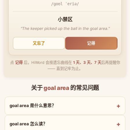
/ɡoʊl ˈeriə/
小禁区
"The keeper picked up the ball in the goal area."
又忘了
记得
点
记得
后，HiWord 会按遗忘曲线在
1 天、3 天、7 天
后再提醒你
—— 直到记牢为止。
关于
goal area
的常见问题
goal area 是什么意思？
goal area 怎么读？