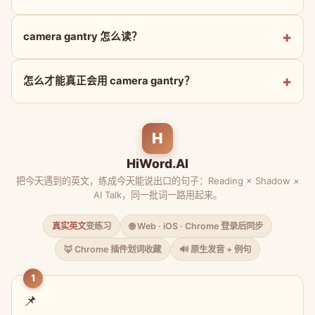
camera gantry 怎么读？
怎么才能真正会用 camera gantry？
H
HiWord.AI
把今天遇到的英文，练成今天能说出口的句子：Reading × Shadow ×
AI Talk，同一批词一路用起来。
真实英文
变练习
🌐 Web · iOS · Chrome 登录后同步
🦊 Chrome 插件划词收藏
🔊 原生发音 + 例句
1
📌