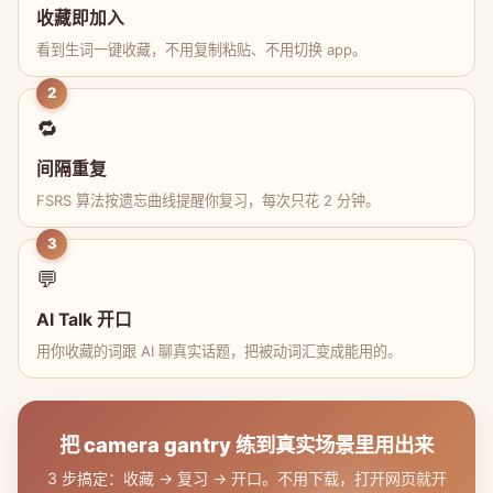
收藏即加入
看到生词一键收藏，不用复制粘贴、不用切换 app。
2
🔁
间隔重复
FSRS 算法按遗忘曲线提醒你复习，每次只花 2 分钟。
3
💬
AI Talk 开口
用你收藏的词跟 AI 聊真实话题，把被动词汇变成能用的。
把 camera gantry 练到真实场景里用出来
3 步搞定：收藏 → 复习 → 开口。不用下载，打开网页就开