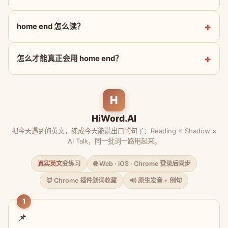
home end 怎么读？
怎么才能真正会用 home end？
H
HiWord.AI
把今天遇到的英文，练成今天能说出口的句子：Reading × Shadow ×
AI Talk，同一批词一路用起来。
真实英文
变练习
🌐 Web · iOS · Chrome 登录后同步
🦊 Chrome 插件划词收藏
🔊 原生发音 + 例句
1
📌