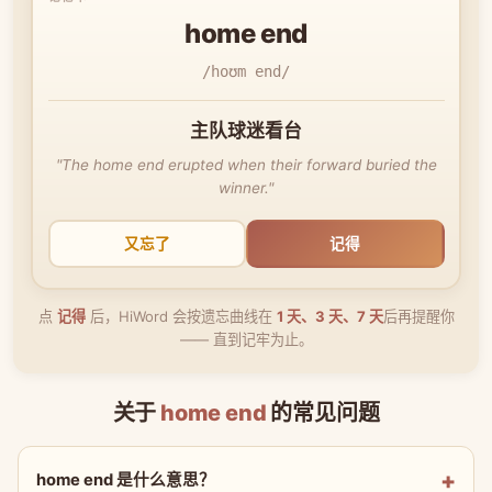
home end
/hoʊm end/
主队球迷看台
"The home end erupted when their forward buried the
winner."
又忘了
记得
点
记得
后，HiWord 会按遗忘曲线在
1 天、3 天、7 天
后再提醒你
—— 直到记牢为止。
关于
home end
的常见问题
home end 是什么意思？