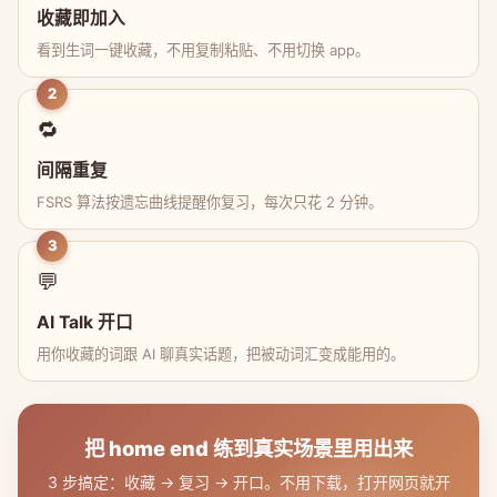
收藏即加入
看到生词一键收藏，不用复制粘贴、不用切换 app。
2
🔁
间隔重复
FSRS 算法按遗忘曲线提醒你复习，每次只花 2 分钟。
3
💬
AI Talk 开口
用你收藏的词跟 AI 聊真实话题，把被动词汇变成能用的。
把 home end 练到真实场景里用出来
3 步搞定：收藏 → 复习 → 开口。不用下载，打开网页就开