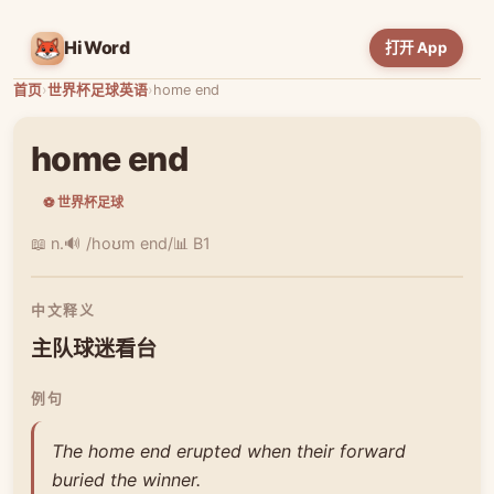
HiWord
打开 App
首页
›
世界杯足球英语
›
home end
home end
⚽ 世界杯足球
📖 n.
🔊 /hoʊm end/
📊 B1
中文释义
主队球迷看台
例句
The home end erupted when their forward
buried the winner.