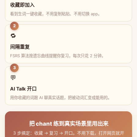
收藏即加入
看到生词一键收藏，不用复制粘贴、不用切换 app。
2
🔁
间隔重复
FSRS 算法按遗忘曲线提醒你复习，每次只花 2 分钟。
3
💬
AI Talk 开口
用你收藏的词跟 AI 聊真实话题，把被动词汇变成能用的。
把 chant 练到真实场景里用出来
3 步搞定：收藏 → 复习 → 开口。不用下载，打开网页就开