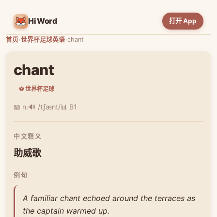
HiWord
打开 App
首页
›
世界杯足球英语
›
chant
chant
⚽ 世界杯足球
📖 n.
🔊 /tʃænt/
📊 B1
中文释义
助威歌
例句
A familiar chant echoed around the terraces as
the captain warmed up.