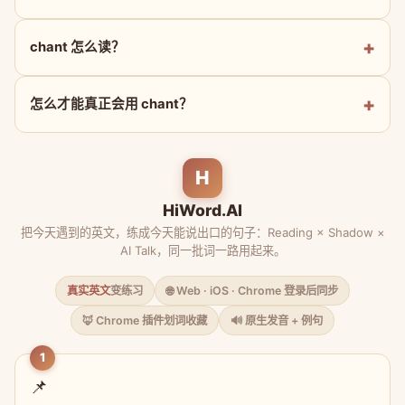
chant 怎么读？
怎么才能真正会用 chant？
H
HiWord.AI
把今天遇到的英文，练成今天能说出口的句子：Reading × Shadow ×
AI Talk，同一批词一路用起来。
真实英文
变练习
🌐 Web · iOS · Chrome 登录后同步
🦊 Chrome 插件划词收藏
🔊 原生发音 + 例句
1
📌