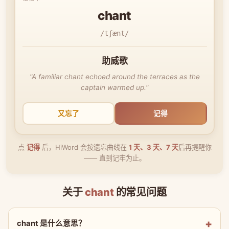
chant
/tʃænt/
助威歌
"A familiar chant echoed around the terraces as the
captain warmed up."
又忘了
记得
点
记得
后，HiWord 会按遗忘曲线在
1 天、3 天、7 天
后再提醒你
—— 直到记牢为止。
关于
chant
的常见问题
chant 是什么意思？