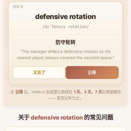
defensive rotation
/dɪˈfensɪv rotation/
防守轮转
"The manager drilled a defensive rotation so the
nearest player always covered the vacated space."
又忘了
记得
点
记得
后，HiWord 会按遗忘曲线在
1 天、3 天、7 天
后再提醒你
—— 直到记牢为止。
关于
defensive rotation
的常见问题