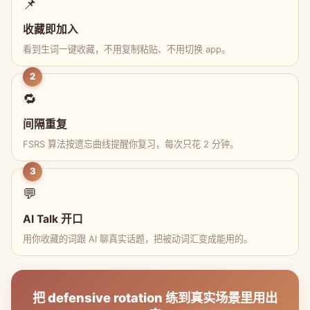
📌
收藏即加入
看到生词一键收藏，不用复制粘贴、不用切换 app。
2
🔁
间隔重复
FSRS 算法按遗忘曲线提醒你复习，每次只花 2 分钟。
3
💬
AI Talk 开口
用你收藏的词跟 AI 聊真实话题，把被动词汇变成能用的。
把 defensive rotation 练到真实场景里用出