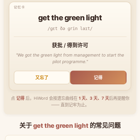
get the green light
/ɡɛt ðə ɡrin laɪt/
获批 / 得到许可
"We got the green light from management to start the
pilot programme."
又忘了
记得
点
记得
后，HiWord 会按遗忘曲线在
1 天、3 天、7 天
后再提醒你
—— 直到记牢为止。
关于
get the green light
的常见问题