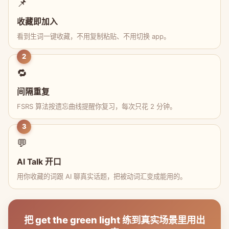
📌
收藏即加入
看到生词一键收藏，不用复制粘贴、不用切换 app。
2
🔁
间隔重复
FSRS 算法按遗忘曲线提醒你复习，每次只花 2 分钟。
3
💬
AI Talk 开口
用你收藏的词跟 AI 聊真实话题，把被动词汇变成能用的。
把 get the green light 练到真实场景里用出