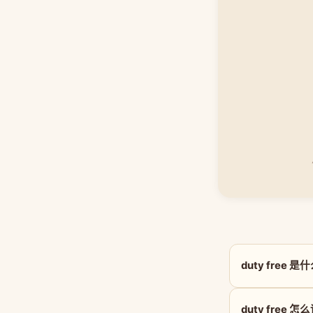
duty free 
duty free 怎