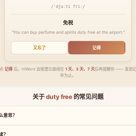
/ˈdjuːti friː/
免税
"You can buy perfume and spirits duty free at the airport."
又忘了
记得
点
记得
后，HiWord 会按遗忘曲线在
1 天、3 天、7 天
后再提醒你 —— 直到
牢为止。
关于
duty free
的常见问题
是什么意思？
么读？