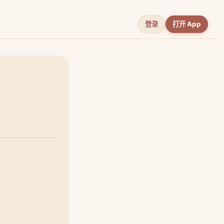
登录
打开 App