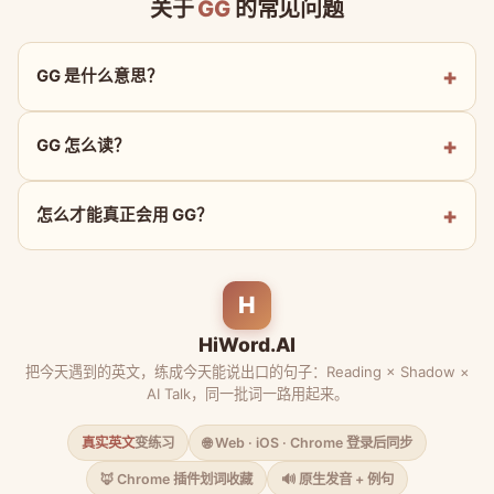
关于
GG
的常见问题
GG 是什么意思？
GG 怎么读？
怎么才能真正会用 GG？
H
HiWord.AI
把今天遇到的英文，练成今天能说出口的句子：Reading × Shadow ×
AI Talk，同一批词一路用起来。
真实英文
变练习
🌐 Web · iOS · Chrome 登录后同步
🦊 Chrome 插件划词收藏
🔊 原生发音 + 例句