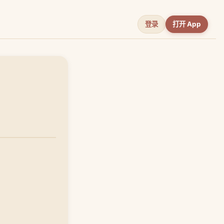
登录
打开 App