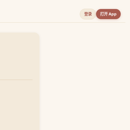
登录
打开 App