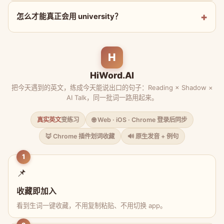
怎么才能真正会用 university？
H
HiWord.AI
把今天遇到的英文，练成今天能说出口的句子：Reading × Shadow ×
AI Talk，同一批词一路用起来。
真实英文
变练习
🌐 Web · iOS · Chrome 登录后同步
🦊 Chrome 插件划词收藏
🔊 原生发音 + 例句
1
📌
收藏即加入
看到生词一键收藏，不用复制粘贴、不用切换 app。