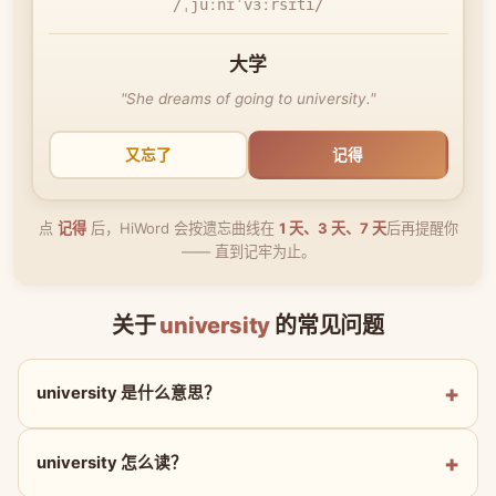
/ˌjuːnɪˈvɜːrsɪti/
大学
"She dreams of going to university."
又忘了
记得
点
记得
后，HiWord 会按遗忘曲线在
1 天、3 天、7 天
后再提醒你
—— 直到记牢为止。
关于
university
的常见问题
university 是什么意思？
university 怎么读？