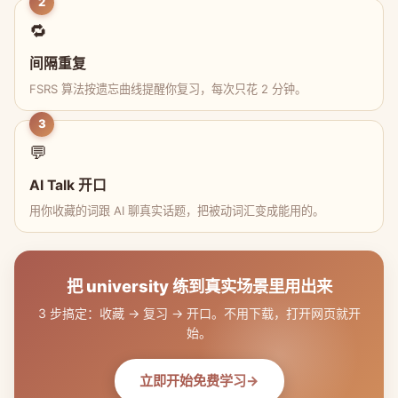
2
🔁
间隔重复
FSRS 算法按遗忘曲线提醒你复习，每次只花 2 分钟。
3
💬
AI Talk 开口
用你收藏的词跟 AI 聊真实话题，把被动词汇变成能用的。
把 university 练到真实场景里用出来
3 步搞定：收藏 → 复习 → 开口。不用下载，打开网页就开
始。
立即开始免费学习