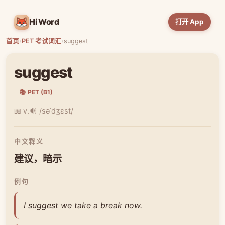
HiWord
打开 App
首页
›
PET 考试词汇
›
suggest
suggest
📚 PET (B1)
📖 v.
🔊 /səˈdʒɛst/
中文释义
建议，暗示
例句
I suggest we take a break now.