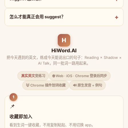
怎么才能真正会用 suggest？
H
HiWord.AI
把今天遇到的英文，练成今天能说出口的句子：Reading × Shadow ×
AI Talk，同一批词一路用起来。
真实英文
变练习
🌐 Web · iOS · Chrome 登录后同步
🦊 Chrome 插件划词收藏
🔊 原生发音 + 例句
1
📌
收藏即加入
看到生词一键收藏，不用复制粘贴、不用切换 app。