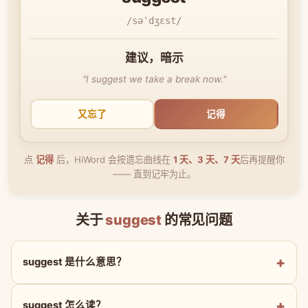
/səˈdʒɛst/
建议，暗示
"I suggest we take a break now."
又忘了
记得
点
记得
后，HiWord 会按遗忘曲线在
1 天、3 天、7 天
后再提醒你
—— 直到记牢为止。
关于
suggest
的常见问题
suggest 是什么意思？
suggest 怎么读？