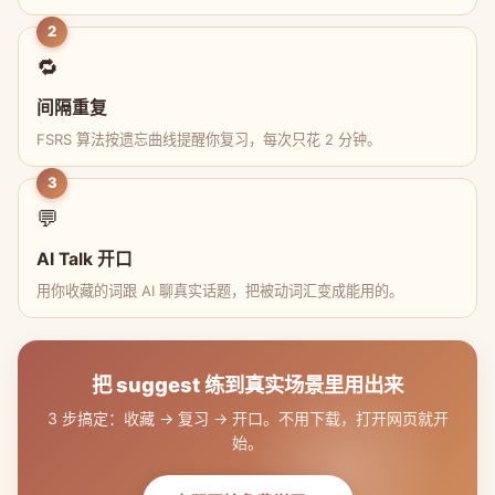
2
🔁
间隔重复
FSRS 算法按遗忘曲线提醒你复习，每次只花 2 分钟。
3
💬
AI Talk 开口
用你收藏的词跟 AI 聊真实话题，把被动词汇变成能用的。
把 suggest 练到真实场景里用出来
3 步搞定：收藏 → 复习 → 开口。不用下载，打开网页就开
始。