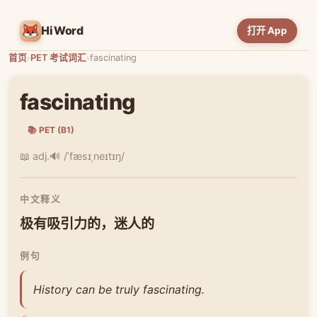
HiWord
打开 App
首页
›
PET 考试词汇
›
fascinating
fascinating
📚 PET (B1)
📖 adj.
🔊 /ˈfæsɪˌneɪtɪŋ/
中文释义
极有吸引力的，迷人的
例句
History can be truly fascinating.