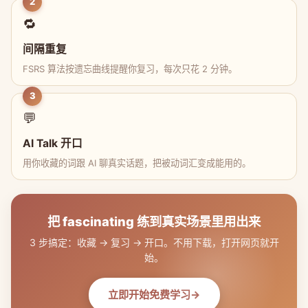
2
🔁
间隔重复
FSRS 算法按遗忘曲线提醒你复习，每次只花 2 分钟。
3
💬
AI Talk 开口
用你收藏的词跟 AI 聊真实话题，把被动词汇变成能用的。
把 fascinating 练到真实场景里用出来
3 步搞定：收藏 → 复习 → 开口。不用下载，打开网页就开
始。
立即开始免费学习