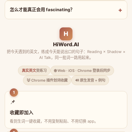
怎么才能真正会用 fascinating？
H
HiWord.AI
把今天遇到的英文，练成今天能说出口的句子：Reading × Shadow ×
AI Talk，同一批词一路用起来。
真实英文
变练习
🌐 Web · iOS · Chrome 登录后同步
🦊 Chrome 插件划词收藏
🔊 原生发音 + 例句
1
📌
收藏即加入
看到生词一键收藏，不用复制粘贴、不用切换 app。