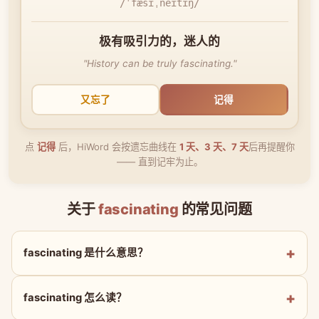
/ˈfæsɪˌneɪtɪŋ/
极有吸引力的，迷人的
"History can be truly fascinating."
又忘了
记得
点
记得
后，HiWord 会按遗忘曲线在
1 天、3 天、7 天
后再提醒你
—— 直到记牢为止。
关于
fascinating
的常见问题
fascinating 是什么意思？
fascinating 怎么读？