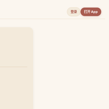
登录
打开 App