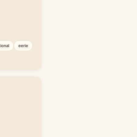
tional
eerie