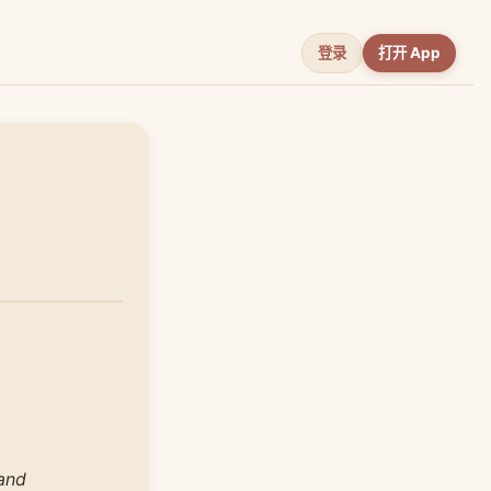
登录
打开 App
and