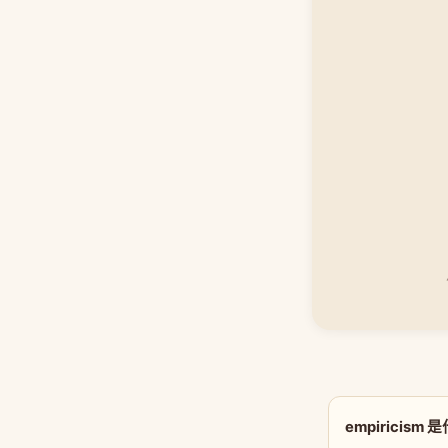
empiricism