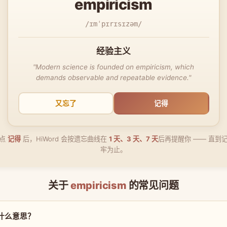
empiricism
/ɪmˈpɪrɪsɪzəm/
经验主义
"Modern science is founded on empiricism, which
demands observable and repeatable evidence."
又忘了
记得
点
记得
后，HiWord 会按遗忘曲线在
1 天、3 天、7 天
后再提醒你 —— 直到
牢为止。
关于
empiricism
的常见问题
 是什么意思？