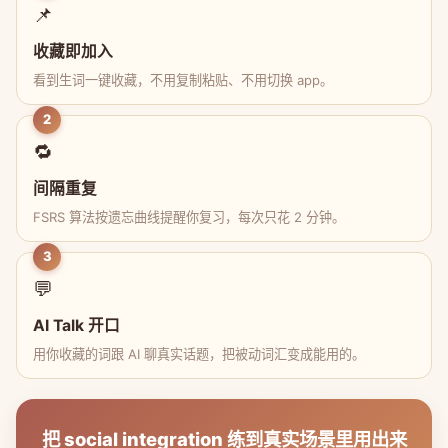
📌
收藏即加入
看到生词一键收藏，不用复制粘贴、不用切换 app。
2
🔁
间隔重复
FSRS 算法按遗忘曲线提醒你复习，每次只花 2 分钟。
3
💬
AI Talk 开口
用你收藏的词跟 AI 聊真实话题，把被动词汇变成能用的。
把 social integration 练到真实场景里用出来