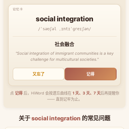
social integration
/ˈsəʊʃəl ˌɪntɪˈɡreɪʃən/
社会融合
"Social integration of immigrant communities is a key
challenge for multicultural societies."
又忘了
记得
点
记得
后，HiWord 会按遗忘曲线在
1 天、3 天、7 天
后再提醒你
—— 直到记牢为止。
关于
social integration
的常见问题