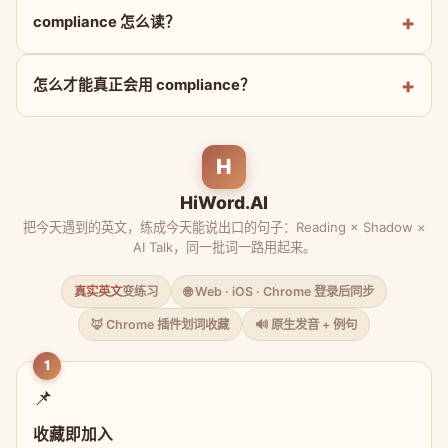
compliance 怎么读？
怎么才能真正会用 compliance？
H
HiWord.AI
把今天遇到的英文，练成今天能说出口的句子：Reading × Shadow ×
AI Talk，同一批词一路用起来。
真实英文
变练习
🌐 Web · iOS · Chrome 登录后同步
🦊 Chrome 插件划词收藏
🔊 原生发音 + 例句
1
📌
收藏即加入