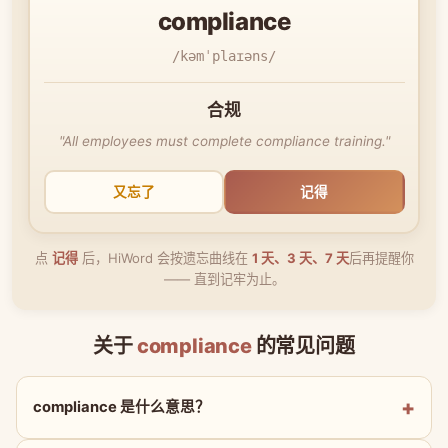
compliance
/kəmˈplaɪəns/
合规
"All employees must complete compliance training."
又忘了
记得
点
记得
后，HiWord 会按遗忘曲线在
1 天、3 天、7 天
后再提醒你
—— 直到记牢为止。
关于
compliance
的常见问题
compliance 是什么意思？