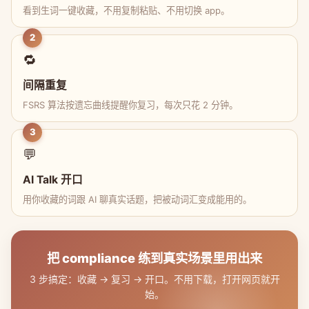
看到生词一键收藏，不用复制粘贴、不用切换 app。
2
🔁
间隔重复
FSRS 算法按遗忘曲线提醒你复习，每次只花 2 分钟。
3
💬
AI Talk 开口
用你收藏的词跟 AI 聊真实话题，把被动词汇变成能用的。
把 compliance 练到真实场景里用出来
3 步搞定：收藏 → 复习 → 开口。不用下载，打开网页就开
始。