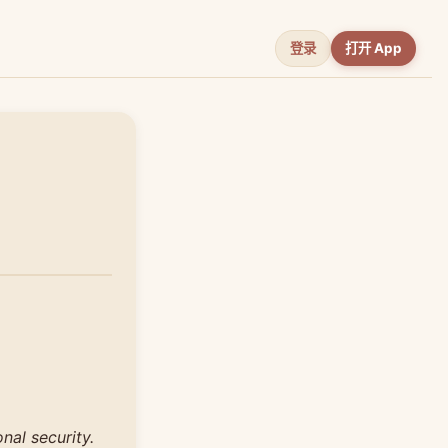
登录
打开 App
nal security.