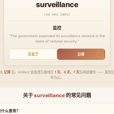
surveillance
/səˈveɪ.ləns/
监控
"The government expanded its surveillance network in the
name of national security."
又忘了
记得
点
记得
后，HiWord 会按遗忘曲线在
1 天、3 天、7 天
后再提醒你 —— 直到
牢为止。
关于
surveillance
的常见问题
ce 是什么意思？