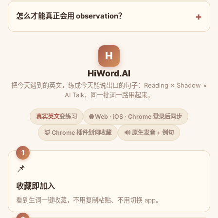
怎么才能真正会用 observation？
H
HiWord.AI
把今天遇到的英文，练成今天能说出口的句子：Reading × Shadow ×
AI Talk，同一批词一路用起来。
真实英文
变练习
🌐 Web · iOS · Chrome 登录后同步
🦊 Chrome 插件划词收藏
🔊 原生发音 + 例句
1
📌
收藏即加入
看到生词一键收藏，不用复制粘贴、不用切换 app。