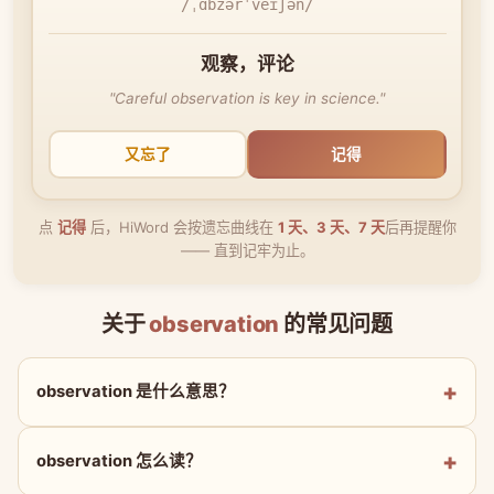
/ˌɑbzərˈveɪʃən/
观察，评论
"Careful observation is key in science."
又忘了
记得
点
记得
后，HiWord 会按遗忘曲线在
1 天、3 天、7 天
后再提醒你
—— 直到记牢为止。
关于
observation
的常见问题
observation 是什么意思？
observation 怎么读？