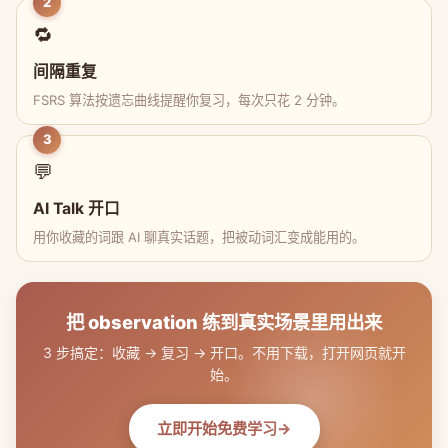
2
🔁
间隔重复
FSRS 算法按遗忘曲线提醒你复习，每次只花 2 分钟。
3
💬
AI Talk 开口
用你收藏的词跟 AI 聊真实话题，把被动词汇变成能用的。
把 observation 练到真实场景里用出来
3 步搞定：收藏 → 复习 → 开口。不用下载，打开网页就开
始。
立即开始免费学习