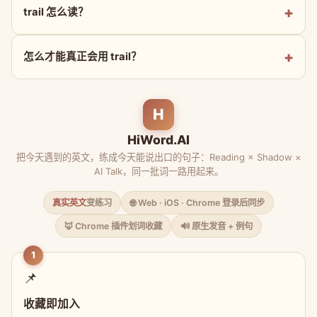
trail 怎么读？
怎么才能真正会用 trail？
H
HiWord.AI
把今天遇到的英文，练成今天能说出口的句子：Reading × Shadow ×
AI Talk，同一批词一路用起来。
真实英文
变练习
🌐 Web · iOS · Chrome 登录后同步
🦊 Chrome 插件划词收藏
🔊 原生发音 + 例句
1
📌
收藏即加入