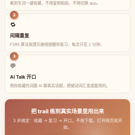
看到生词一键收藏，不用复制粘贴、不用切换 app。
2
🔁
间隔重复
FSRS 算法按遗忘曲线提醒你复习，每次只花 2 分钟。
3
💬
AI Talk 开口
用你收藏的词跟 AI 聊真实话题，把被动词汇变成能用的。
把 trail 练到真实场景里用出来
3 步搞定：收藏 → 复习 → 开口。不用下载，打开网页就开
始。