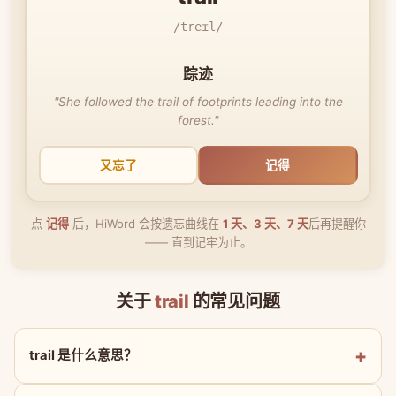
/treɪl/
踪迹
"She followed the trail of footprints leading into the
forest."
又忘了
记得
点
记得
后，HiWord 会按遗忘曲线在
1 天、3 天、7 天
后再提醒你
—— 直到记牢为止。
关于
trail
的常见问题
trail 是什么意思？