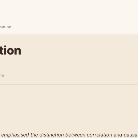
sation
tion
ən/
emphasised the distinction between correlation and causati