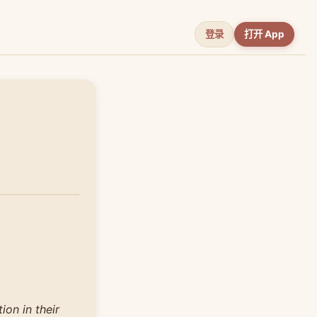
登录
打开 App
on in their