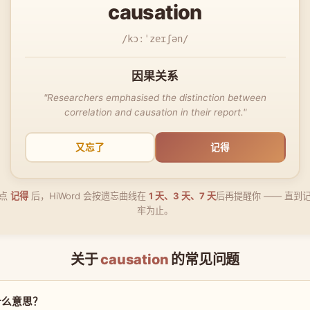
causation
/kɔːˈzeɪʃən/
因果关系
"Researchers emphasised the distinction between
correlation and causation in their report."
又忘了
记得
点
记得
后，HiWord 会按遗忘曲线在
1 天、3 天、7 天
后再提醒你 —— 直到
牢为止。
关于
causation
的常见问题
 是什么意思？