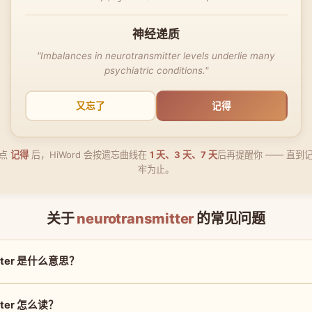
神经递质
"Imbalances in neurotransmitter levels underlie many
psychiatric conditions."
又忘了
记得
点
记得
后，HiWord 会按遗忘曲线在
1 天、3 天、7 天
后再提醒你 —— 直到
牢为止。
关于
neurotransmitter
的常见问题
mitter 是什么意思？
itter 怎么读？