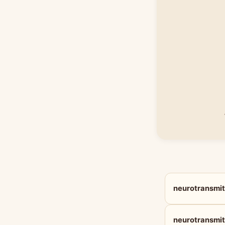
neurotrans
neurotransm