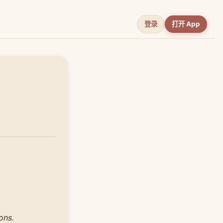
登录
打开 App
ons.