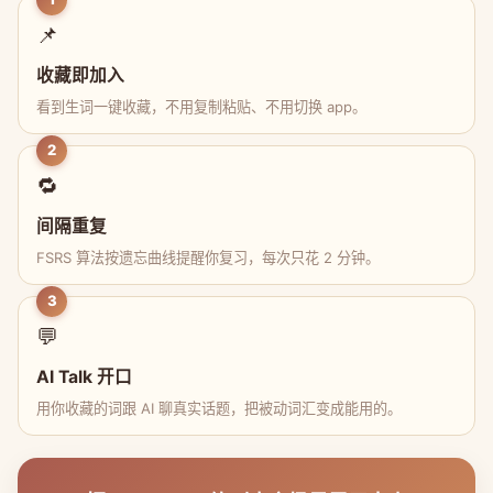
📌
收藏即加入
看到生词一键收藏，不用复制粘贴、不用切换 app。
2
🔁
间隔重复
FSRS 算法按遗忘曲线提醒你复习，每次只花 2 分钟。
3
💬
AI Talk 开口
用你收藏的词跟 AI 聊真实话题，把被动词汇变成能用的。