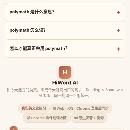
polymath 是什么意思？
polymath 怎么读？
怎么才能真正会用 polymath？
H
HiWord.AI
把今天遇到的英文，练成今天能说出口的句子：Reading × Shadow ×
AI Talk，同一批词一路用起来。
真实英文
变练习
🌐 Web · iOS · Chrome 登录后同步
🦊 Chrome 插件划词收藏
🔊 原生发音 + 例句
1