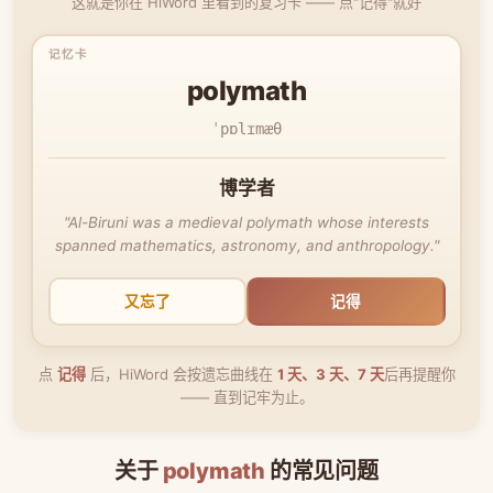
这就是你在 HiWord 里看到的复习卡 —— 点"记得"就好
polymath
ˈpɒlɪmæθ
博学者
"Al-Biruni was a medieval polymath whose interests
spanned mathematics, astronomy, and anthropology."
又忘了
记得
点
记得
后，HiWord 会按遗忘曲线在
1 天、3 天、7 天
后再提醒你
—— 直到记牢为止。
关于
polymath
的常见问题