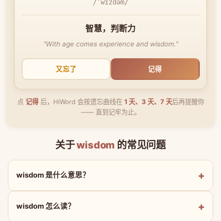
/ˈwɪzdəm/
智慧，判断力
"With age comes experience and wisdom."
又忘了
记得
点
记得
后，HiWord 会按遗忘曲线在
1 天、3 天、7 天
后再提醒你
—— 直到记牢为止。
关于
wisdom
的常见问题
wisdom 是什么意思？
wisdom 怎么读？