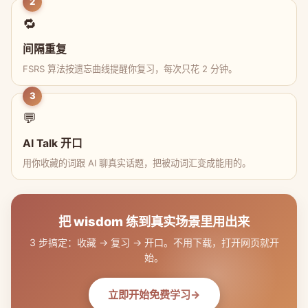
2
🔁
间隔重复
FSRS 算法按遗忘曲线提醒你复习，每次只花 2 分钟。
3
💬
AI Talk 开口
用你收藏的词跟 AI 聊真实话题，把被动词汇变成能用的。
把 wisdom 练到真实场景里用出来
3 步搞定：收藏 → 复习 → 开口。不用下载，打开网页就开
始。
立即开始免费学习