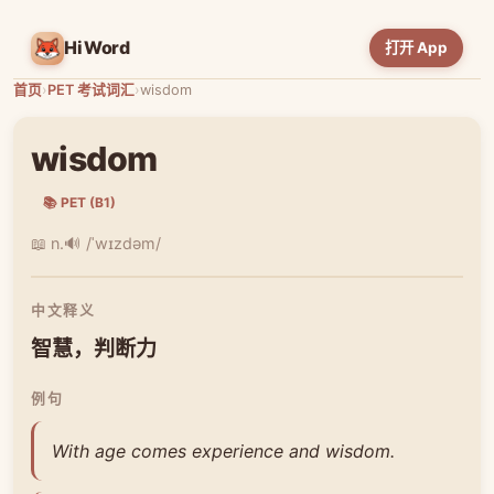
HiWord
打开 App
首页
›
PET 考试词汇
›
wisdom
wisdom
📚 PET (B1)
📖 n.
🔊 /ˈwɪzdəm/
中文释义
智慧，判断力
例句
With age comes experience and wisdom.