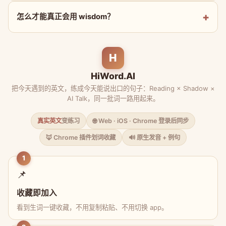
怎么才能真正会用 wisdom？
H
HiWord.AI
把今天遇到的英文，练成今天能说出口的句子：Reading × Shadow ×
AI Talk，同一批词一路用起来。
真实英文
变练习
🌐 Web · iOS · Chrome 登录后同步
🦊 Chrome 插件划词收藏
🔊 原生发音 + 例句
1
📌
收藏即加入
看到生词一键收藏，不用复制粘贴、不用切换 app。