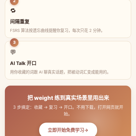
2
🔁
间隔重复
FSRS 算法按遗忘曲线提醒你复习，每次只花 2 分钟。
3
💬
AI Talk 开口
用你收藏的词跟 AI 聊真实话题，把被动词汇变成能用的。
把 weight 练到真实场景里用出来
3 步搞定：收藏 → 复习 → 开口。不用下载，打开网页就开
始。
立即开始免费学习