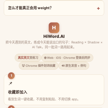
怎么才能真正会用 weight？
H
HiWord.AI
把今天遇到的英文，练成今天能说出口的句子：Reading × Shadow ×
AI Talk，同一批词一路用起来。
真实英文
变练习
🌐 Web · iOS · Chrome 登录后同步
🦊 Chrome 插件划词收藏
🔊 原生发音 + 例句
1
📌
收藏即加入
看到生词一键收藏，不用复制粘贴、不用切换 app。