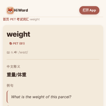
HiWord
打开 App
首页
›
PET 考试词汇
›
weight
weight
📚 PET (B1)
📖 n.
🔊 /weɪt/
中文释义
重量/体重
例句
What is the weight of this parcel?