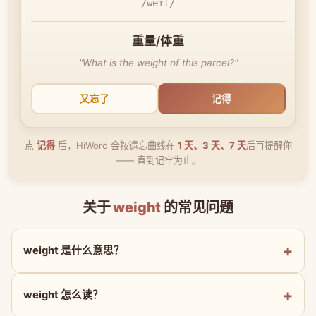
/weɪt/
重量/体重
"What is the weight of this parcel?"
又忘了
记得
点
记得
后，HiWord 会按遗忘曲线在
1 天、3 天、7 天
后再提醒你
—— 直到记牢为止。
关于
weight
的常见问题
weight 是什么意思？
weight 怎么读？