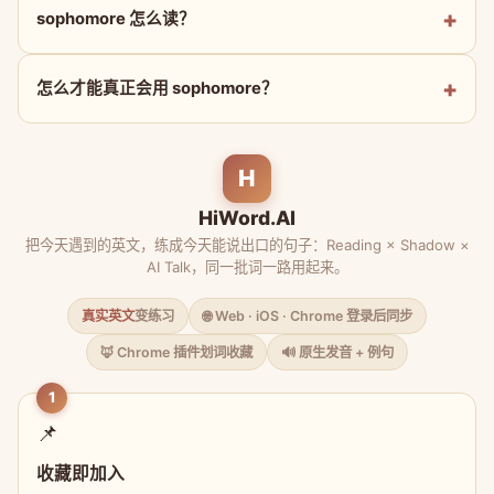
sophomore 怎么读？
怎么才能真正会用 sophomore？
H
HiWord.AI
把今天遇到的英文，练成今天能说出口的句子：Reading × Shadow ×
AI Talk，同一批词一路用起来。
真实英文
变练习
🌐 Web · iOS · Chrome 登录后同步
🦊 Chrome 插件划词收藏
🔊 原生发音 + 例句
1
📌
收藏即加入