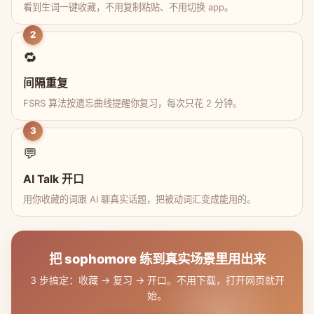
看到生词一键收藏，不用复制粘贴、不用切换 app。
2
🔁
间隔重复
FSRS 算法按遗忘曲线提醒你复习，每次只花 2 分钟。
3
💬
AI Talk 开口
用你收藏的词跟 AI 聊真实话题，把被动词汇变成能用的。
把 sophomore 练到真实场景里用出来
3 步搞定：收藏 → 复习 → 开口。不用下载，打开网页就开
始。