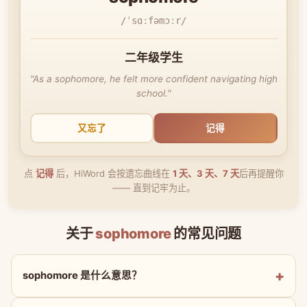
/ˈsɑːfəmɔːr/
二年级学生
"As a sophomore, he felt more confident navigating high
school."
又忘了
记得
点
记得
后，HiWord 会按遗忘曲线在
1 天、3 天、7 天
后再提醒你
—— 直到记牢为止。
关于
sophomore
的常见问题
sophomore 是什么意思？