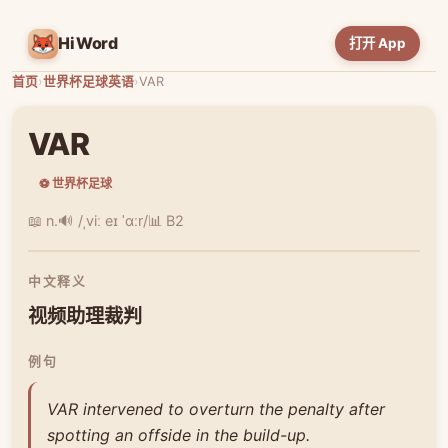
HiWord
打开 App
首页
›
世界杯足球英语
›
VAR
VAR
⚽ 世界杯足球
📖 n.
🔊 /ˌviː eɪ ˈɑːr/
📊 B2
中文释义
视频助理裁判
例句
VAR intervened to overturn the penalty after
spotting an offside in the build-up.