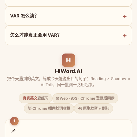
VAR 怎么读？
怎么才能真正会用 VAR？
H
HiWord.AI
把今天遇到的英文，练成今天能说出口的句子：Reading × Shadow ×
AI Talk，同一批词一路用起来。
真实英文
变练习
🌐 Web · iOS · Chrome 登录后同步
🦊 Chrome 插件划词收藏
🔊 原生发音 + 例句
1
📌