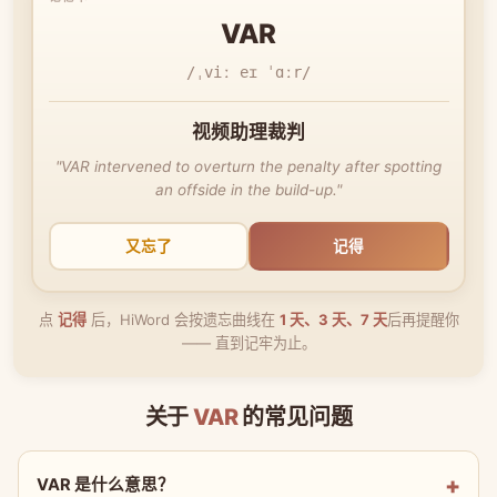
VAR
/ˌviː eɪ ˈɑːr/
视频助理裁判
"VAR intervened to overturn the penalty after spotting
an offside in the build-up."
又忘了
记得
点
记得
后，HiWord 会按遗忘曲线在
1 天、3 天、7 天
后再提醒你
—— 直到记牢为止。
关于
VAR
的常见问题
VAR 是什么意思？