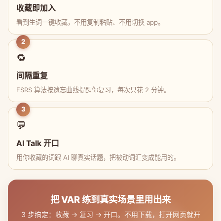
收藏即加入
看到生词一键收藏，不用复制粘贴、不用切换 app。
2
🔁
间隔重复
FSRS 算法按遗忘曲线提醒你复习，每次只花 2 分钟。
3
💬
AI Talk 开口
用你收藏的词跟 AI 聊真实话题，把被动词汇变成能用的。
把 VAR 练到真实场景里用出来
3 步搞定：收藏 → 复习 → 开口。不用下载，打开网页就开