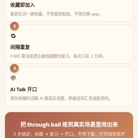
收藏即加入
看到生词一键收藏，不用复制粘贴、不用切换 app。
2
🔁
间隔重复
FSRS 算法按遗忘曲线提醒你复习，每次只花 2 分钟。
3
💬
AI Talk 开口
用你收藏的词跟 AI 聊真实话题，把被动词汇变成能用的。
把 through ball 练到真实场景里用出来
3 步搞定：收藏 → 复习 → 开口。不用下载，打开网页就开