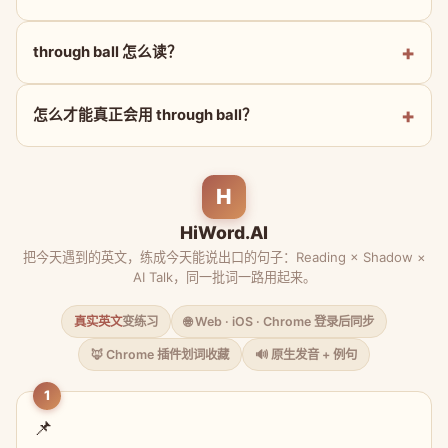
through ball 怎么读？
怎么才能真正会用 through ball？
H
HiWord.AI
把今天遇到的英文，练成今天能说出口的句子：Reading × Shadow ×
AI Talk，同一批词一路用起来。
真实英文
变练习
🌐 Web · iOS · Chrome 登录后同步
🦊 Chrome 插件划词收藏
🔊 原生发音 + 例句
1
📌