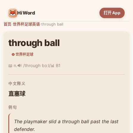
HiWord
打开 App
首页
›
世界杯足球英语
›
through ball
through ball
⚽ 世界杯足球
📖 n.
🔊 /through bɔːl/
📊 B1
中文释义
直塞球
例句
The playmaker slid a through ball past the last
defender.