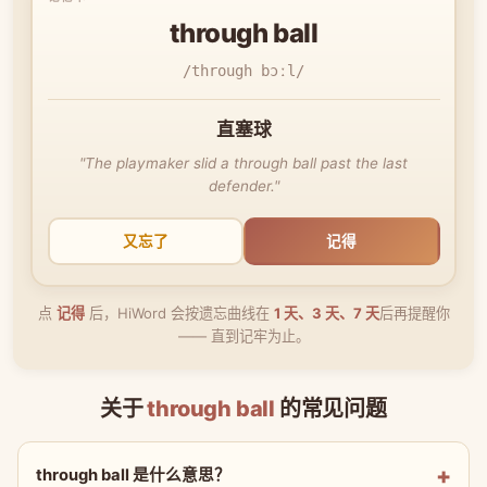
through ball
/through bɔːl/
直塞球
"The playmaker slid a through ball past the last
defender."
又忘了
记得
点
记得
后，HiWord 会按遗忘曲线在
1 天、3 天、7 天
后再提醒你
—— 直到记牢为止。
关于
through ball
的常见问题
through ball 是什么意思？