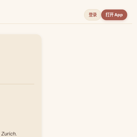
登录
打开 App
 Zurich.