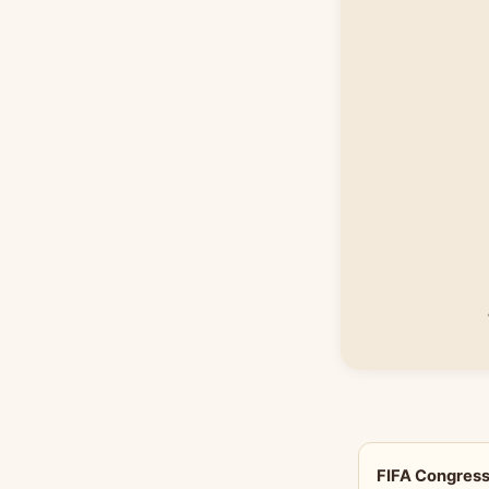
FIFA Congr