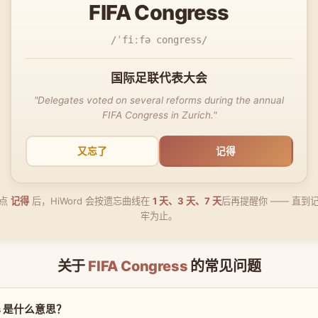
FIFA Congress
/ˈfiːfə congress/
国际足联代表大会
"Delegates voted on several reforms during the annual
FIFA Congress in Zurich."
又忘了
记得
点
记得
后，HiWord 会按遗忘曲线在
1 天、3 天、7 天
后再提醒你 —— 直到
牢为止。
关于
FIFA Congress
的常见问题
ess 是什么意思？