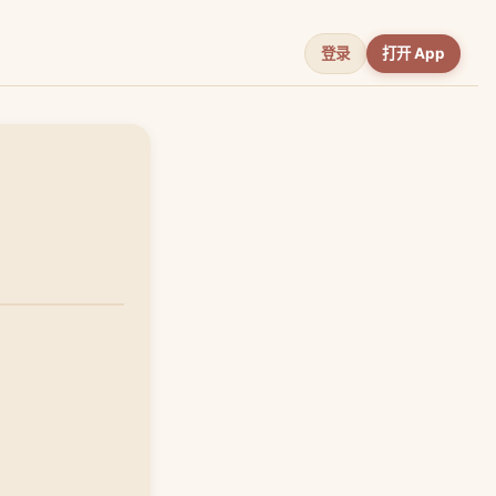
登录
打开 App