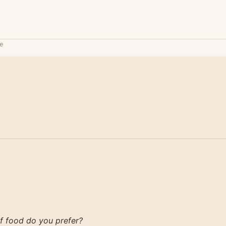
e
f food do you prefer?