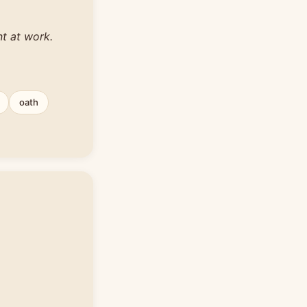
t at work.
oath