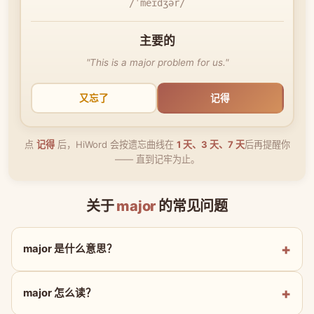
/ˈmeɪdʒər/
主要的
"This is a major problem for us."
又忘了
记得
点
记得
后，HiWord 会按遗忘曲线在
1 天、3 天、7 天
后再提醒你
—— 直到记牢为止。
关于
major
的常见问题
major 是什么意思？
major 怎么读？