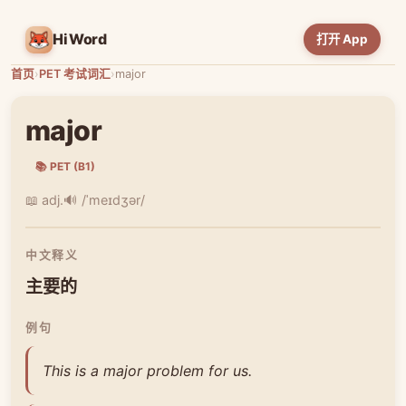
HiWord
打开 App
首页
›
PET 考试词汇
›
major
major
📚 PET (B1)
📖 adj.
🔊 /ˈmeɪdʒər/
中文释义
主要的
例句
This is a major problem for us.