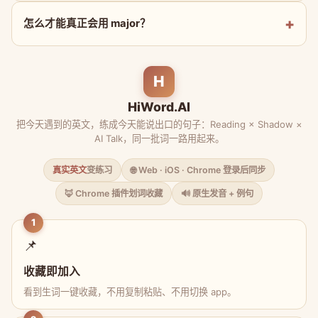
怎么才能真正会用 major？
H
HiWord.AI
把今天遇到的英文，练成今天能说出口的句子：Reading × Shadow ×
AI Talk，同一批词一路用起来。
真实英文
变练习
🌐 Web · iOS · Chrome 登录后同步
🦊 Chrome 插件划词收藏
🔊 原生发音 + 例句
1
📌
收藏即加入
看到生词一键收藏，不用复制粘贴、不用切换 app。