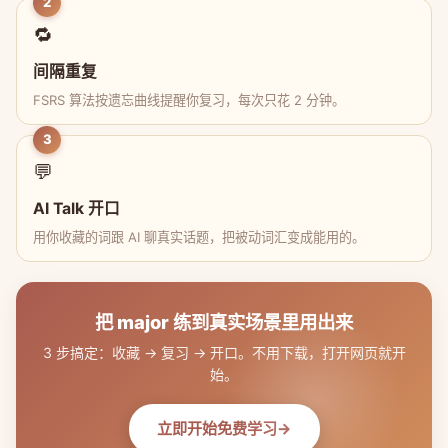
2
🔁
间隔重复
FSRS 算法按遗忘曲线提醒你复习，每次只花 2 分钟。
3
💬
AI Talk 开口
用你收藏的词跟 AI 聊真实话题，把被动词汇变成能用的。
把 major 练到真实场景里用出来
3 步搞定：收藏 → 复习 → 开口。不用下载，打开网页就开
始。
立即开始免费学习