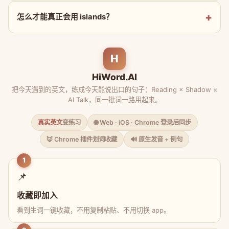
怎么才能真正会用 islands？
H
HiWord.AI
把今天遇到的英文，练成今天能说出口的句子：Reading × Shadow ×
AI Talk，同一批词一路用起来。
真实英文
变练习
🌐 Web · iOS · Chrome 登录后同步
🦊 Chrome 插件划词收藏
🔊 原生发音 + 例句
1
📌
收藏即加入
看到生词一键收藏，不用复制粘贴、不用切换 app。