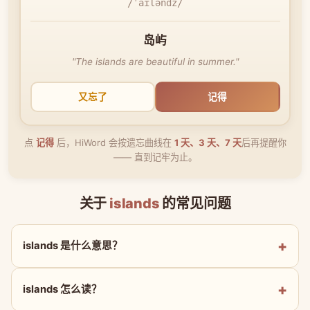
/ˈaɪləndz/
岛屿
"The islands are beautiful in summer."
又忘了
记得
点
记得
后，HiWord 会按遗忘曲线在
1 天、3 天、7 天
后再提醒你
—— 直到记牢为止。
关于
islands
的常见问题
islands 是什么意思？
islands 怎么读？