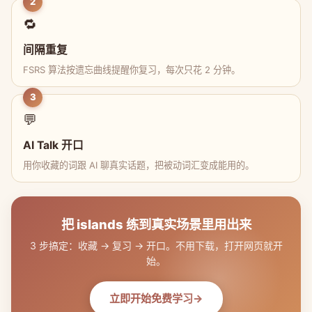
2
🔁
间隔重复
FSRS 算法按遗忘曲线提醒你复习，每次只花 2 分钟。
3
💬
AI Talk 开口
用你收藏的词跟 AI 聊真实话题，把被动词汇变成能用的。
把 islands 练到真实场景里用出来
3 步搞定：收藏 → 复习 → 开口。不用下载，打开网页就开
始。
立即开始免费学习