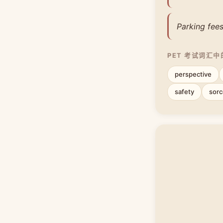
Parking fees
PET 考试词汇
perspective
safety
sorc