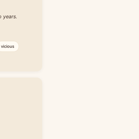
o years.
vicious