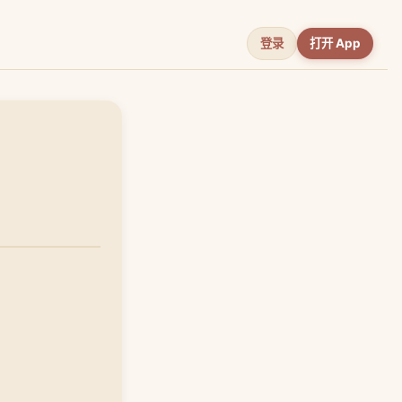
登录
打开 App