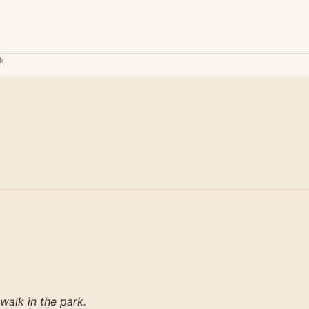
k
 walk in the park.