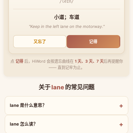
/leɪn/
小道；车道
"Keep in the left lane on the motorway."
又忘了
记得
点
记得
后，HiWord 会按遗忘曲线在
1 天、3 天、7 天
后再提醒你
—— 直到记牢为止。
关于
lane
的常见问题
lane 是什么意思？
lane 怎么读？