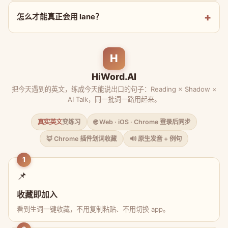
怎么才能真正会用 lane？
H
HiWord.AI
把今天遇到的英文，练成今天能说出口的句子：Reading × Shadow ×
AI Talk，同一批词一路用起来。
真实英文
变练习
🌐 Web · iOS · Chrome 登录后同步
🦊 Chrome 插件划词收藏
🔊 原生发音 + 例句
1
📌
收藏即加入
看到生词一键收藏，不用复制粘贴、不用切换 app。