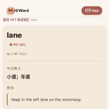
HiWord
打开 App
首页
›
PET 考试词汇
›
lane
lane
📚 PET (B1)
📖 n.
🔊 /leɪn/
中文释义
小道；车道
例句
Keep in the left lane on the motorway.