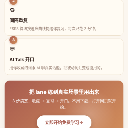
2
🔁
间隔重复
FSRS 算法按遗忘曲线提醒你复习，每次只花 2 分钟。
3
💬
AI Talk 开口
用你收藏的词跟 AI 聊真实话题，把被动词汇变成能用的。
把 lane 练到真实场景里用出来
3 步搞定：收藏 → 复习 → 开口。不用下载，打开网页就开
始。
立即开始免费学习