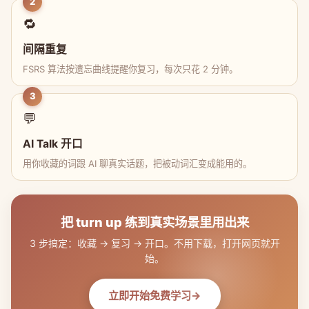
2
🔁
间隔重复
FSRS 算法按遗忘曲线提醒你复习，每次只花 2 分钟。
3
💬
AI Talk 开口
用你收藏的词跟 AI 聊真实话题，把被动词汇变成能用的。
把 turn up 练到真实场景里用出来
3 步搞定：收藏 → 复习 → 开口。不用下载，打开网页就开
始。
立即开始免费学习