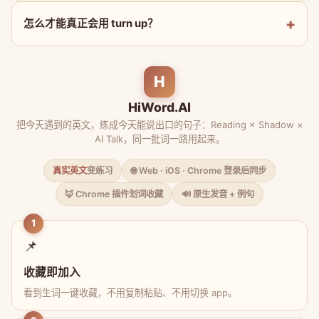
怎么才能真正会用 turn up？
H
HiWord.AI
把今天遇到的英文，练成今天能说出口的句子：Reading × Shadow ×
AI Talk，同一批词一路用起来。
真实英文
变练习
🌐 Web · iOS · Chrome 登录后同步
🦊 Chrome 插件划词收藏
🔊 原生发音 + 例句
1
📌
收藏即加入
看到生词一键收藏，不用复制粘贴、不用切换 app。