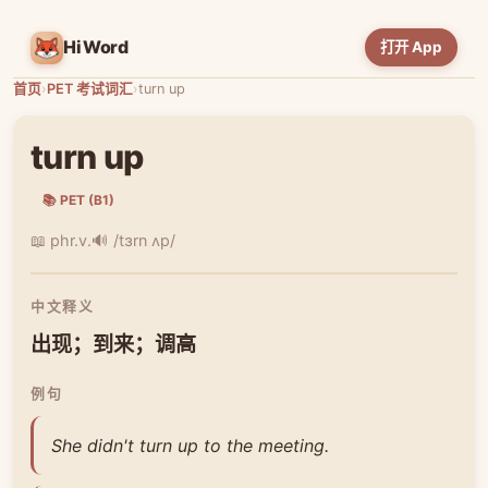
HiWord
打开 App
首页
›
PET 考试词汇
›
turn up
turn up
📚 PET (B1)
📖 phr.v.
🔊 /tɜrn ʌp/
中文释义
出现；到来；调高
例句
She didn't turn up to the meeting.