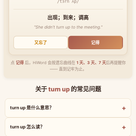
/tɜrn ʌp/
出现；到来；调高
"She didn't turn up to the meeting."
又忘了
记得
点
记得
后，HiWord 会按遗忘曲线在
1 天、3 天、7 天
后再提醒你
—— 直到记牢为止。
关于
turn up
的常见问题
turn up 是什么意思？
turn up 怎么读？