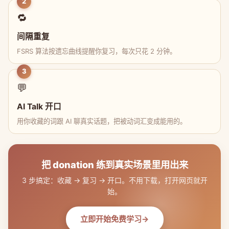
2
🔁
间隔重复
FSRS 算法按遗忘曲线提醒你复习，每次只花 2 分钟。
3
💬
AI Talk 开口
用你收藏的词跟 AI 聊真实话题，把被动词汇变成能用的。
把 donation 练到真实场景里用出来
3 步搞定：收藏 → 复习 → 开口。不用下载，打开网页就开
始。
立即开始免费学习