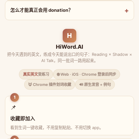
怎么才能真正会用 donation？
H
HiWord.AI
把今天遇到的英文，练成今天能说出口的句子：Reading × Shadow ×
AI Talk，同一批词一路用起来。
真实英文
变练习
🌐 Web · iOS · Chrome 登录后同步
🦊 Chrome 插件划词收藏
🔊 原生发音 + 例句
1
📌
收藏即加入
看到生词一键收藏，不用复制粘贴、不用切换 app。