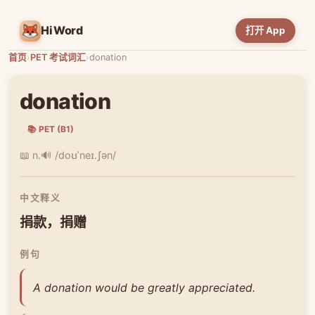
HiWord
打开 App
首页
›
PET 考试词汇
›
donation
donation
📚 PET (B1)
📖 n.
🔊 /doʊˈneɪ.ʃən/
中文释义
捐款，捐赠
例句
A donation would be greatly appreciated.