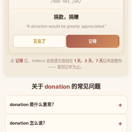
/doʊˈneɪ.ʃən/
捐款，捐赠
"A donation would be greatly appreciated."
又忘了
记得
点
记得
后，HiWord 会按遗忘曲线在
1 天、3 天、7 天
后再提醒你
—— 直到记牢为止。
关于
donation
的常见问题
donation 是什么意思？
donation 怎么读？