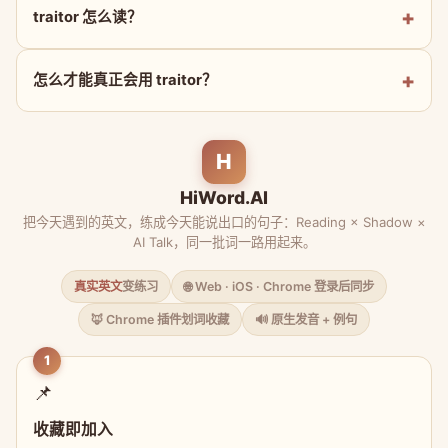
traitor 怎么读？
怎么才能真正会用 traitor？
H
HiWord.AI
把今天遇到的英文，练成今天能说出口的句子：Reading × Shadow ×
AI Talk，同一批词一路用起来。
真实英文
变练习
🌐 Web · iOS · Chrome 登录后同步
🦊 Chrome 插件划词收藏
🔊 原生发音 + 例句
1
📌
收藏即加入