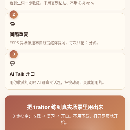
看到生词一键收藏，不用复制粘贴、不用切换 app。
2
🔁
间隔重复
FSRS 算法按遗忘曲线提醒你复习，每次只花 2 分钟。
3
💬
AI Talk 开口
用你收藏的词跟 AI 聊真实话题，把被动词汇变成能用的。
把 traitor 练到真实场景里用出来
3 步搞定：收藏 → 复习 → 开口。不用下载，打开网页就开
始。