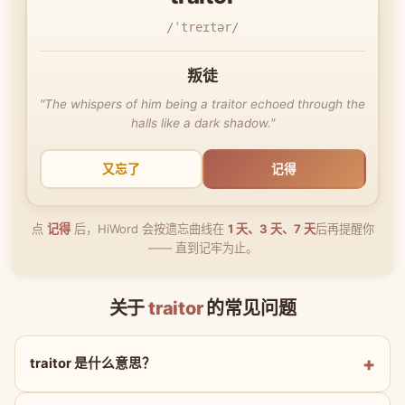
/ˈtreɪtər/
叛徒
"The whispers of him being a traitor echoed through the
halls like a dark shadow."
又忘了
记得
点
记得
后，HiWord 会按遗忘曲线在
1 天、3 天、7 天
后再提醒你
—— 直到记牢为止。
关于
traitor
的常见问题
traitor 是什么意思？