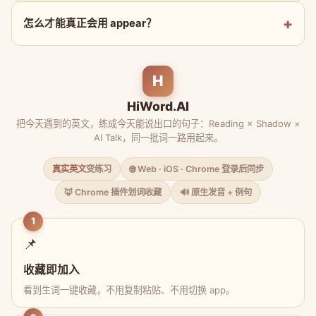
怎么才能真正会用 appear？
H
HiWord.AI
把今天遇到的英文，练成今天能说出口的句子：Reading × Shadow ×
AI Talk，同一批词一路用起来。
真实英文
变练习
🌐 Web · iOS · Chrome 登录后同步
🦊 Chrome 插件划词收藏
🔊 原生发音 + 例句
1
📌
收藏即加入
看到生词一键收藏，不用复制粘贴、不用切换 app。