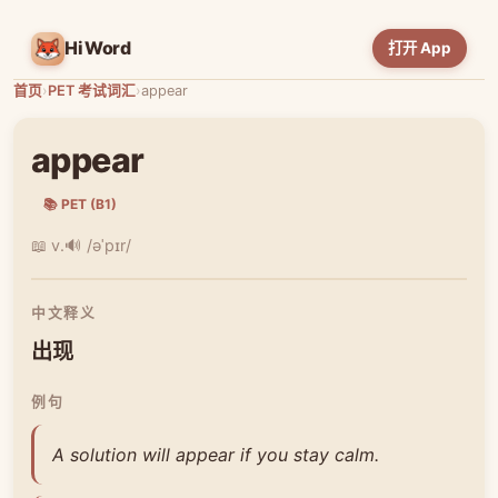
HiWord
打开 App
首页
›
PET 考试词汇
›
appear
appear
📚 PET (B1)
📖 v.
🔊 /əˈpɪr/
中文释义
出现
例句
A solution will appear if you stay calm.