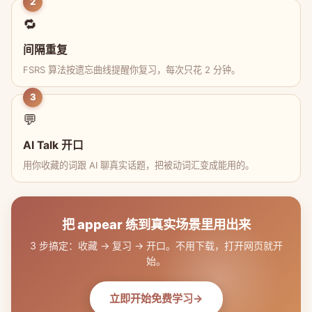
2
🔁
间隔重复
FSRS 算法按遗忘曲线提醒你复习，每次只花 2 分钟。
3
💬
AI Talk 开口
用你收藏的词跟 AI 聊真实话题，把被动词汇变成能用的。
把 appear 练到真实场景里用出来
3 步搞定：收藏 → 复习 → 开口。不用下载，打开网页就开
始。
立即开始免费学习