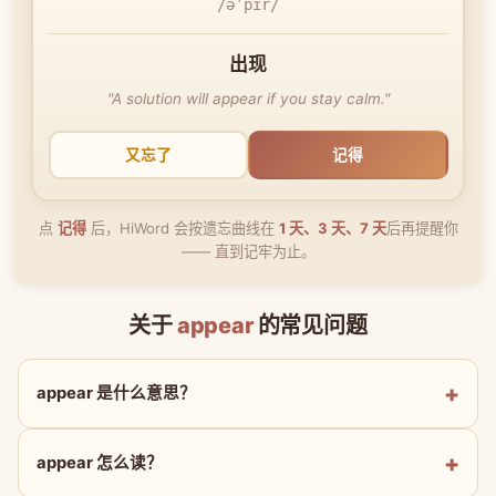
/əˈpɪr/
出现
"A solution will appear if you stay calm."
又忘了
记得
点
记得
后，HiWord 会按遗忘曲线在
1 天、3 天、7 天
后再提醒你
—— 直到记牢为止。
关于
appear
的常见问题
appear 是什么意思？
appear 怎么读？