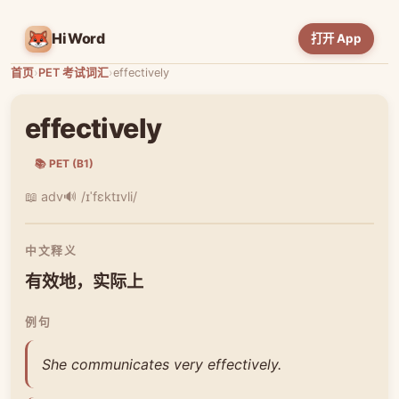
HiWord
打开 App
首页
›
PET 考试词汇
›
effectively
effectively
📚 PET (B1)
📖 adv
🔊 /ɪˈfɛktɪvli/
中文释义
有效地，实际上
例句
She communicates very effectively.