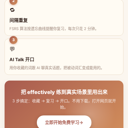
2
🔁
间隔重复
FSRS 算法按遗忘曲线提醒你复习，每次只花 2 分钟。
3
💬
AI Talk 开口
用你收藏的词跟 AI 聊真实话题，把被动词汇变成能用的。
把 effectively 练到真实场景里用出来
3 步搞定：收藏 → 复习 → 开口。不用下载，打开网页就开
始。
立即开始免费学习