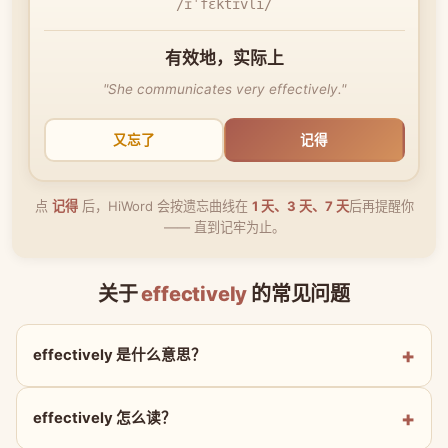
/ɪˈfɛktɪvli/
有效地，实际上
"She communicates very effectively."
又忘了
记得
点
记得
后，HiWord 会按遗忘曲线在
1 天、3 天、7 天
后再提醒你
—— 直到记牢为止。
关于
effectively
的常见问题
effectively 是什么意思？
effectively 怎么读？