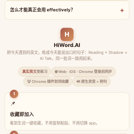
怎么才能真正会用 effectively？
H
HiWord.AI
把今天遇到的英文，练成今天能说出口的句子：Reading × Shadow ×
AI Talk，同一批词一路用起来。
真实英文
变练习
🌐 Web · iOS · Chrome 登录后同步
🦊 Chrome 插件划词收藏
🔊 原生发音 + 例句
1
📌
收藏即加入
看到生词一键收藏，不用复制粘贴、不用切换 app。