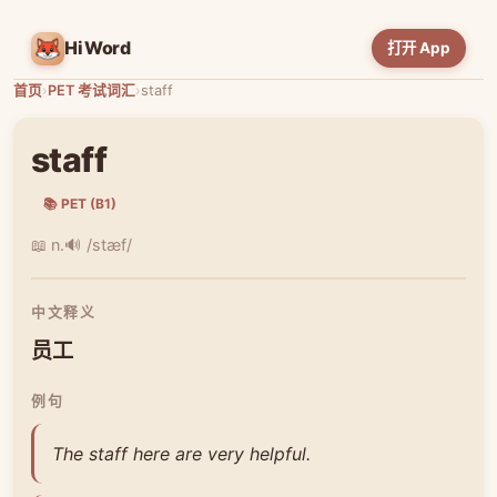
HiWord
打开 App
首页
›
PET 考试词汇
›
staff
staff
📚 PET (B1)
📖 n.
🔊 /stæf/
中文释义
员工
例句
The staff here are very helpful.