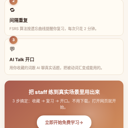
2
🔁
间隔重复
FSRS 算法按遗忘曲线提醒你复习，每次只花 2 分钟。
3
💬
AI Talk 开口
用你收藏的词跟 AI 聊真实话题，把被动词汇变成能用的。
把 staff 练到真实场景里用出来
3 步搞定：收藏 → 复习 → 开口。不用下载，打开网页就开
始。
立即开始免费学习