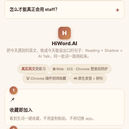
怎么才能真正会用 staff？
H
HiWord.AI
把今天遇到的英文，练成今天能说出口的句子：Reading × Shadow ×
AI Talk，同一批词一路用起来。
真实英文
变练习
🌐 Web · iOS · Chrome 登录后同步
🦊 Chrome 插件划词收藏
🔊 原生发音 + 例句
1
📌
收藏即加入
看到生词一键收藏，不用复制粘贴、不用切换 app。