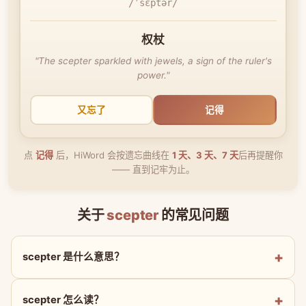
/ˈsɛptər/
权杖
"The scepter sparkled with jewels, a sign of the ruler's
power."
又忘了
记得
点
记得
后，HiWord 会按遗忘曲线在
1 天、3 天、7 天
后再提醒你
—— 直到记牢为止。
关于
scepter
的常见问题
scepter 是什么意思？
scepter 怎么读？