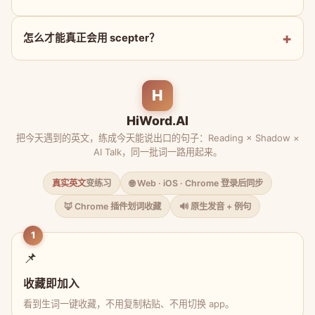
怎么才能真正会用 scepter？
H
HiWord.AI
把今天遇到的英文，练成今天能说出口的句子：Reading × Shadow ×
AI Talk，同一批词一路用起来。
真实英文
变练习
🌐 Web · iOS · Chrome 登录后同步
🦊 Chrome 插件划词收藏
🔊 原生发音 + 例句
1
📌
收藏即加入
看到生词一键收藏，不用复制粘贴、不用切换 app。