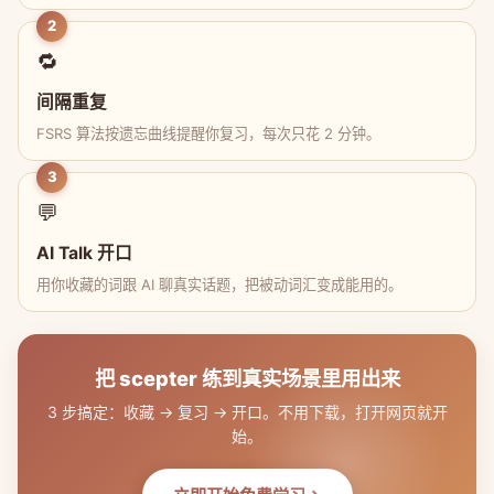
2
🔁
间隔重复
FSRS 算法按遗忘曲线提醒你复习，每次只花 2 分钟。
3
💬
AI Talk 开口
用你收藏的词跟 AI 聊真实话题，把被动词汇变成能用的。
把 scepter 练到真实场景里用出来
3 步搞定：收藏 → 复习 → 开口。不用下载，打开网页就开
始。