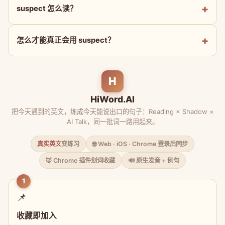
suspect 怎么读？
怎么才能真正会用 suspect？
H
HiWord.AI
把今天遇到的英文，练成今天能说出口的句子：Reading × Shadow ×
AI Talk，同一批词一路用起来。
真实英文
变练习
🌐 Web · iOS · Chrome 登录后同步
🦊 Chrome 插件划词收藏
🔊 原生发音 + 例句
1
📌
收藏即加入