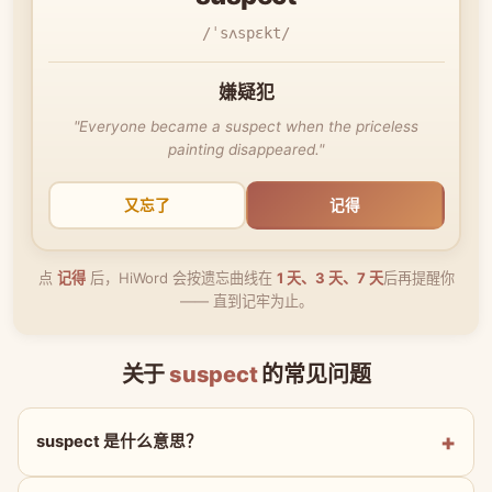
/ˈsʌspɛkt/
嫌疑犯
"Everyone became a suspect when the priceless
painting disappeared."
又忘了
记得
点
记得
后，HiWord 会按遗忘曲线在
1 天、3 天、7 天
后再提醒你
—— 直到记牢为止。
关于
suspect
的常见问题
suspect 是什么意思？