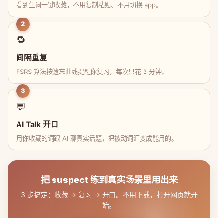
看到生词一键收藏，不用复制粘贴、不用切换 app。
2
🔁
间隔重复
FSRS 算法按遗忘曲线提醒你复习，每次只花 2 分钟。
3
💬
AI Talk 开口
用你收藏的词跟 AI 聊真实话题，把被动词汇变成能用的。
把 suspect 练到真实场景里用出来
3 步搞定：收藏 → 复习 → 开口。不用下载，打开网页就开
始。