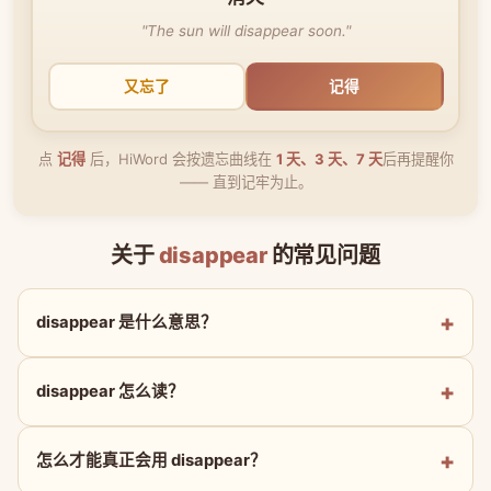
"The sun will disappear soon."
又忘了
记得
点
记得
后，HiWord 会按遗忘曲线在
1 天、3 天、7 天
后再提醒你
—— 直到记牢为止。
关于
disappear
的常见问题
disappear 是什么意思？
disappear 怎么读？
怎么才能真正会用 disappear？