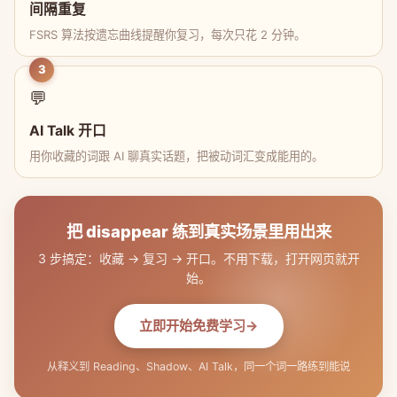
间隔重复
FSRS 算法按遗忘曲线提醒你复习，每次只花 2 分钟。
3
💬
AI Talk 开口
用你收藏的词跟 AI 聊真实话题，把被动词汇变成能用的。
把 disappear 练到真实场景里用出来
3 步搞定：收藏 → 复习 → 开口。不用下载，打开网页就开
始。
立即开始免费学习
从释义到 Reading、Shadow、AI Talk，同一个词一路练到能说