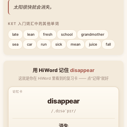
太阳很快就会消失。
KET 入门词汇中的其他单词
late
lean
fresh
school
grandmother
sea
car
run
sick
mean
juice
fall
用 HiWord 记住
disappear
这就是你在 HiWord 里看到的复习卡 —— 点"记得"就好
disappear
/ˌdɪsəˈpɪr/
消失