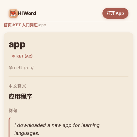
HiWord
打开 App
首页
›
KET 入门词汇
›
app
app
🌱 KET (A2)
📖 n.
🔊 /æp/
中文释义
应用程序
例句
I downloaded a new app for learning
languages.