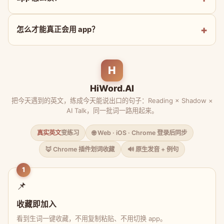
怎么才能真正会用 app？
H
HiWord.AI
把今天遇到的英文，练成今天能说出口的句子：Reading × Shadow ×
AI Talk，同一批词一路用起来。
真实英文
变练习
🌐 Web · iOS · Chrome 登录后同步
🦊 Chrome 插件划词收藏
🔊 原生发音 + 例句
1
📌
收藏即加入
看到生词一键收藏，不用复制粘贴、不用切换 app。