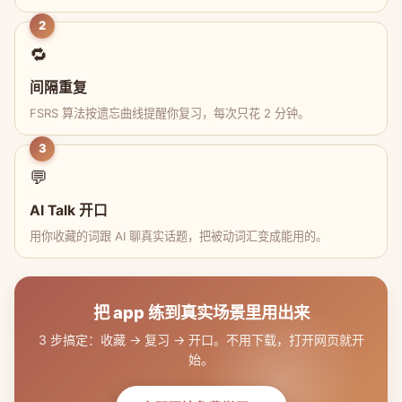
2
🔁
间隔重复
FSRS 算法按遗忘曲线提醒你复习，每次只花 2 分钟。
3
💬
AI Talk 开口
用你收藏的词跟 AI 聊真实话题，把被动词汇变成能用的。
把 app 练到真实场景里用出来
3 步搞定：收藏 → 复习 → 开口。不用下载，打开网页就开
始。