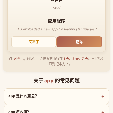
/æp/
应用程序
"I downloaded a new app for learning languages."
又忘了
记得
点
记得
后，HiWord 会按遗忘曲线在
1 天、3 天、7 天
后再提醒你
—— 直到记牢为止。
关于
app
的常见问题
app 是什么意思？
app 怎么读？