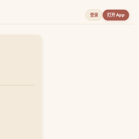
登录
打开 App