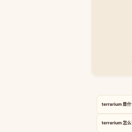
terrarium 
terrarium 怎