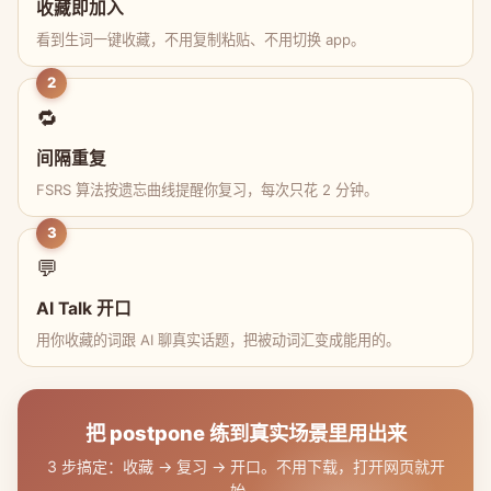
收藏即加入
看到生词一键收藏，不用复制粘贴、不用切换 app。
2
🔁
间隔重复
FSRS 算法按遗忘曲线提醒你复习，每次只花 2 分钟。
3
💬
AI Talk 开口
用你收藏的词跟 AI 聊真实话题，把被动词汇变成能用的。
把 postpone 练到真实场景里用出来
3 步搞定：收藏 → 复习 → 开口。不用下载，打开网页就开
始。