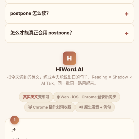
postpone 怎么读？
怎么才能真正会用 postpone？
H
HiWord.AI
把今天遇到的英文，练成今天能说出口的句子：Reading × Shadow ×
AI Talk，同一批词一路用起来。
真实英文
变练习
🌐 Web · iOS · Chrome 登录后同步
🦊 Chrome 插件划词收藏
🔊 原生发音 + 例句
1
📌