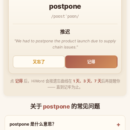
postpone
/poʊstˈpoʊn/
推迟
"We had to postpone the product launch due to supply
chain issues."
又忘了
记得
点
记得
后，HiWord 会按遗忘曲线在
1 天、3 天、7 天
后再提醒你
—— 直到记牢为止。
关于
postpone
的常见问题
postpone 是什么意思？