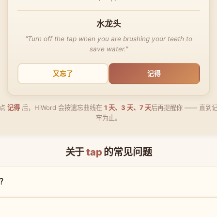
水龙头
"Turn off the tap when you are brushing your teeth to
save water."
又忘了
记得
点
记得
后，HiWord 会按遗忘曲线在
1 天、3 天、7 天
后再提醒你 —— 直到
牢为止。
关于
tap
的常见问题
思？