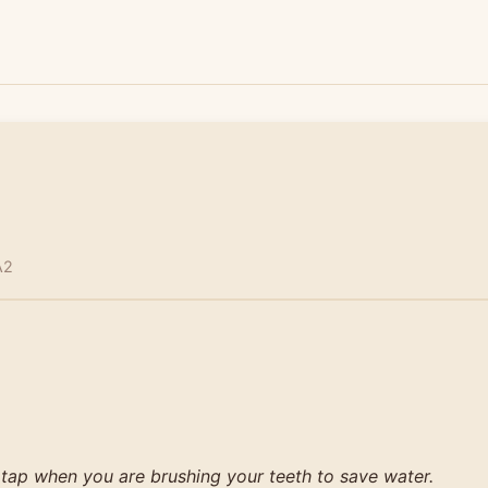
A2
 tap when you are brushing your teeth to save water.