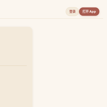
登录
打开 App