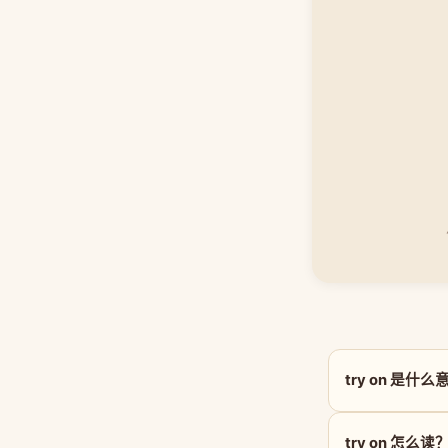
try on 是什
try on 怎么读