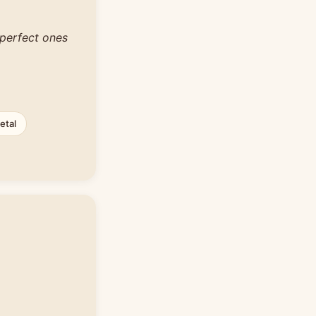
 perfect ones
etal