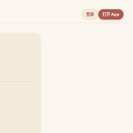
登录
打开 App