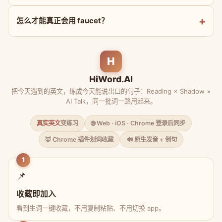
怎么才能真正会用 faucet？
H
HiWord.AI
把今天遇到的英文，练成今天能说出口的句子：Reading × Shadow ×
AI Talk，同一批词一路用起来。
真实英文
变练习
🌐 Web · iOS · Chrome 登录后同步
🦊 Chrome 插件划词收藏
🔊 原生发音 + 例句
1
📌
收藏即加入
看到生词一键收藏，不用复制粘贴、不用切换 app。