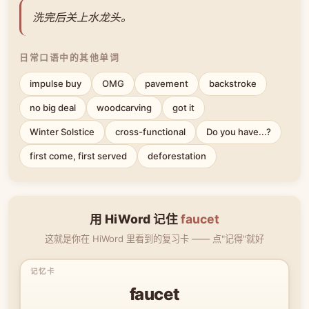
洗完后关上水龙头。
日常口语中的其他单词
impulse buy
OMG
pavement
backstroke
no big deal
woodcarving
got it
Winter Solstice
cross-functional
Do you have...?
first come, first served
deforestation
用 HiWord 记住
faucet
这就是你在 HiWord 里看到的复习卡 —— 点"记得"就好
faucet