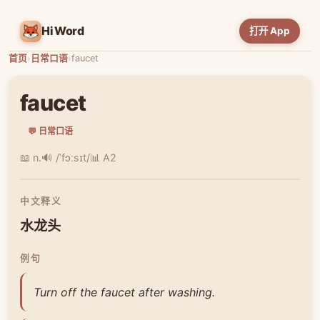
HiWord
打开 App
首页
›
日常口语
›
faucet
faucet
💬 日常口语
📖 n.
🔊 /ˈfɔːsɪt/
📊 A2
中文释义
水龙头
例句
Turn off the faucet after washing.