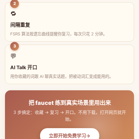
2
🔁
间隔重复
FSRS 算法按遗忘曲线提醒你复习，每次只花 2 分钟。
3
💬
AI Talk 开口
用你收藏的词跟 AI 聊真实话题，把被动词汇变成能用的。
把 faucet 练到真实场景里用出来
3 步搞定：收藏 → 复习 → 开口。不用下载，打开网页就开
始。
立即开始免费学习