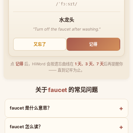
/ˈfɔːsɪt/
水龙头
"Turn off the faucet after washing."
又忘了
记得
点
记得
后，HiWord 会按遗忘曲线在
1 天、3 天、7 天
后再提醒你
—— 直到记牢为止。
关于
faucet
的常见问题
faucet 是什么意思？
faucet 怎么读？