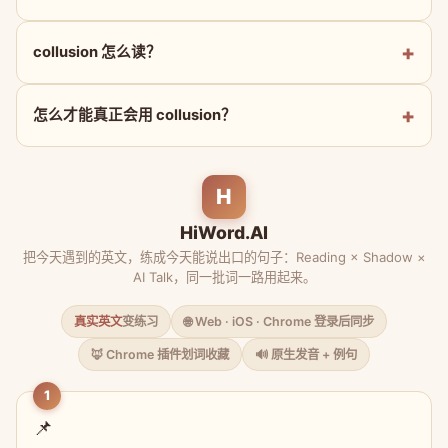
collusion 怎么读？
怎么才能真正会用 collusion？
H
HiWord.AI
把今天遇到的英文，练成今天能说出口的句子：Reading × Shadow ×
AI Talk，同一批词一路用起来。
真实英文
变练习
🌐 Web · iOS · Chrome 登录后同步
🦊 Chrome 插件划词收藏
🔊 原生发音 + 例句
1
📌