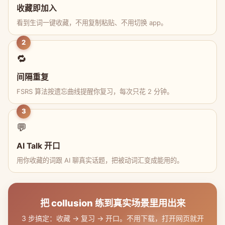
收藏即加入
看到生词一键收藏，不用复制粘贴、不用切换 app。
2
🔁
间隔重复
FSRS 算法按遗忘曲线提醒你复习，每次只花 2 分钟。
3
💬
AI Talk 开口
用你收藏的词跟 AI 聊真实话题，把被动词汇变成能用的。
把 collusion 练到真实场景里用出来
3 步搞定：收藏 → 复习 → 开口。不用下载，打开网页就开