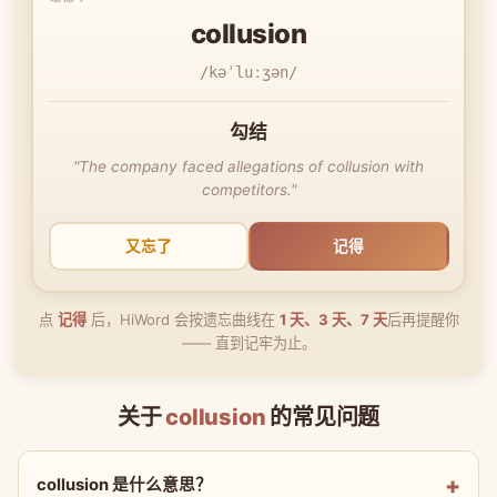
collusion
/kəˈluːʒən/
勾结
"The company faced allegations of collusion with
competitors."
又忘了
记得
点
记得
后，HiWord 会按遗忘曲线在
1 天、3 天、7 天
后再提醒你
—— 直到记牢为止。
关于
collusion
的常见问题
collusion 是什么意思？